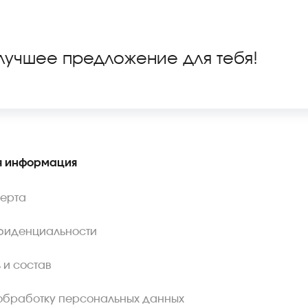
 лучшее предложение для тебя!
 информация
ферта
фиденциальности
 и состав
обработку персональных данных