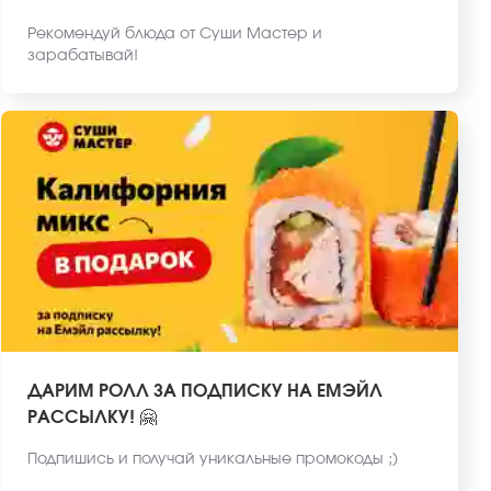
Рекомендуй блюда от Суши Мастер и
зарабатывай!
ДАРИМ РОЛЛ ЗА ПОДПИСКУ НА ЕМЭЙЛ
РАССЫЛКУ! 🤗
Подпишись и получай уникальные промокоды ;)