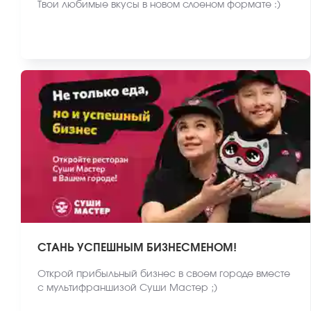
Твои любимые вкусы в новом слоеном формате :)
СТАНЬ УСПЕШНЫМ БИЗНЕСМЕНОМ!
Открой прибыльный бизнес в своем городе вместе
с мультифраншизой Суши Мастер ;)