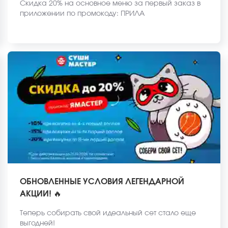
Скидка 20% на основное меню за первый заказ в
приложении по промокоду: ПРИЛА
ОБНОВЛЕННЫЕ УСЛОВИЯ ЛЕГЕНДАРНОЙ
АКЦИИ! 🔥
Теперь собирать свой идеальный сет стало еще
выгодней!