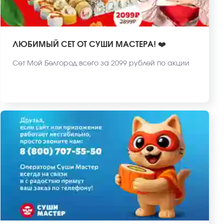
ЛЮБИМЫЙ СЕТ ОТ СУШИ МАСТЕРА! ❤️
Сет Мой Белгород всего за 2099 рублей по акции