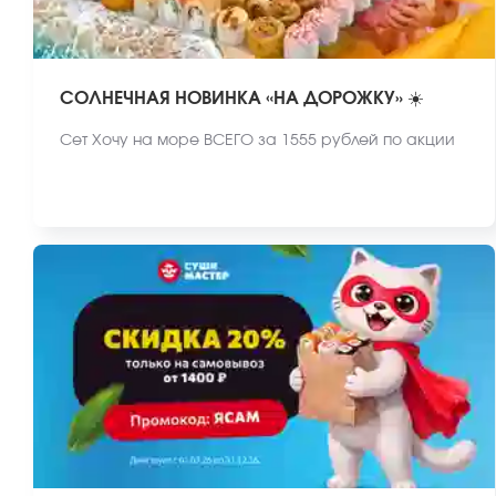
СОЛНЕЧНАЯ НОВИНКА «НА ДОРОЖКУ» ☀️
Сет Хочу на море ВСЕГО за 1555 рублей по акции